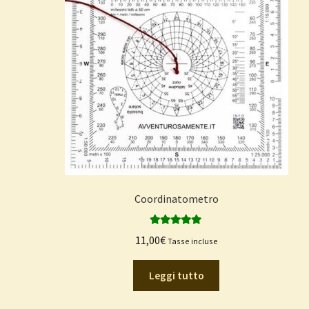
Coordinatometro
Valutato
5.00
11,00
€
Tasse incluse
su 5
Leggi tutto