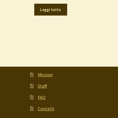
Leggi tutto
Mission
Staff
FAQ
Contatti