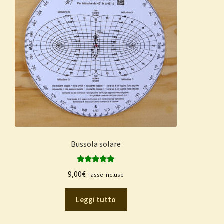
Bussola solare
Valutato
5.00
9,00
€
Tasse incluse
su 5
Leggi tutto