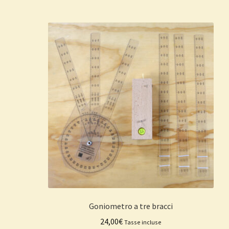
Goniometro a tre bracci
24,00
€
Tasse incluse