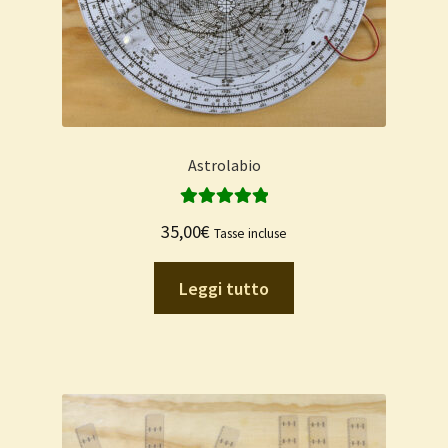
Astrolabio
Valutato
5.00
35,00
€
Tasse incluse
su 5
Leggi tutto