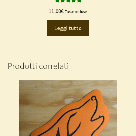
Valutato
5.00
11,00
€
Tasse incluse
su 5
Leggi tutto
Prodotti correlati