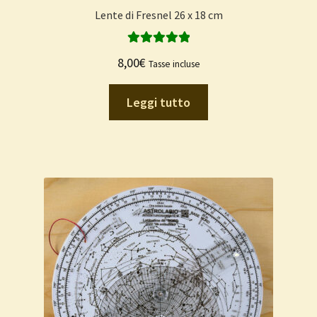
Lente di Fresnel 26 x 18 cm
Valutato
5.00
8,00
€
Tasse incluse
su 5
Leggi tutto