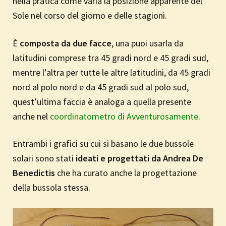
nella pratica come varia la posizione apparente del
Sole nel corso del giorno e delle stagioni.
È
composta da due facce
, una
puoi usarla da
latitudini comprese tra 45 gradi nord e 45 gradi sud,
mentre l’altra per tutte le altre latitudini, da 45 gradi
nord al polo nord e da 45 gradi sud al polo sud,
quest’ultima faccia è analoga a quella presente
anche nel
coordinatometro di Avventurosamente
.
Entrambi i grafici su cui si basano le due bussole
solari sono stati
ideati e progettati da Andrea De
Benedictis
che ha curato anche la progettazione
della bussola stessa.