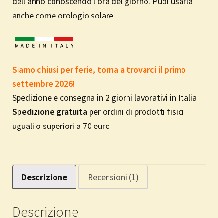
dell’anno conoscendo l’ora del giorno. Puoi usarla
anche come orologio solare.
Siamo chiusi per ferie, torna a trovarci il primo
settembre 2026!
Spedizione e consegna in 2 giorni lavorativi in Italia
Spedizione gratuita
per ordini di prodotti fisici
uguali o superiori a 70 euro
Descrizione
Recensioni (1)
Descrizione