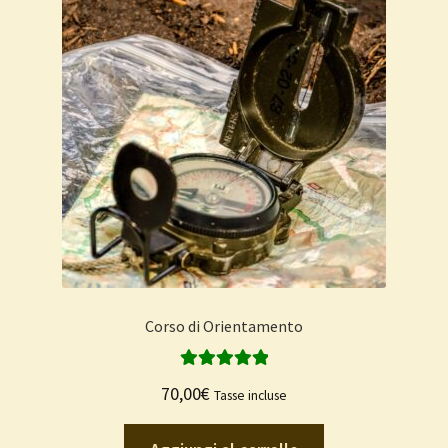
Corso di Orientamento
Valutato
5.00
70,00
€
Tasse incluse
su 5