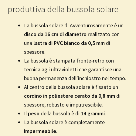
produttiva della bussola solare
La bussola solare di Avventurosamente è un
disco da 16 cm di diametro
realizzato con
una
lastra di PVC bianco da 0,5 mm
di
spessore.
La bussola è stampata fronte-retro con
tecnica agli ultravioletti che garantisce una
buona permanenza dell’inchiostro nel tempo.
Al centro della bussola solare è fissato un
cordino in poliestere cerato da 0,8 mm
di
spessore, robusto e imputrescibile.
Il
peso
della bussola è di
14 grammi
.
La bussola solare è completamente
impermeabile
.