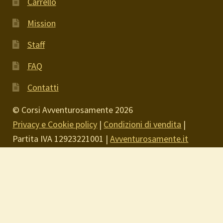
Carrello
Mission
Staff
FAQ
Contatti
© Corsi Avventurosamente 2026
Privacy e Cookie policy
|
Condizioni di vendita
|
Partita IVA 12923221001 |
Avventurosamente.it